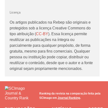
Licença
Os artigos publicados na Rebep são originais e
protegidos sob a licença Creative Commons do
tipo atribuição (
CC-BY
). Essa licença permite
reutilizar as publicações na íntegra ou
parcialmente para qualquer propósito, de forma
gratuita, mesmo para fins comerciais. Qualquer
pessoa ou instituição pode copiar, distribuir ou
reutilizar o conteúdo, desde que o autor e a fonte
original sejam propriamente mencionados.
Ranking da revista na comparação feita pela
SCImago em
Journal Ranking
.