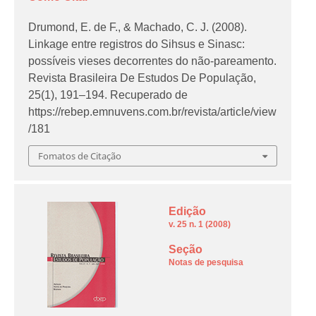
Drumond, E. de F., & Machado, C. J. (2008).
Linkage entre registros do Sihsus e Sinasc:
possíveis vieses decorrentes do não-pareamento.
Revista Brasileira De Estudos De População
,
25
(1), 191–194. Recuperado de
https://rebep.emnuvens.com.br/revista/article/view
/181
Fomatos de Citação
Edição
v. 25 n. 1 (2008)
Seção
Notas de pesquisa