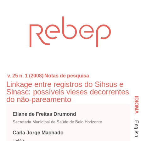
v. 25 n. 1 (2008)
Notas de pesquisa
Linkage entre registros do Sihsus e
Sinasc: possíveis vieses decorrentes
do não-pareamento
IDIOMA
Eliane de Freitas Drumond
Secretaria Municipal de Saúde de Belo Horizonte
English
Carla Jorge Machado
UFMG