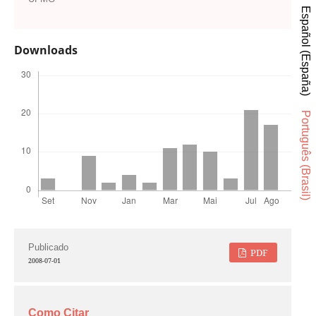
Español (España)
Downloads
Português (Brasil)
Publicado
PDF
2008-07-01
Como Citar