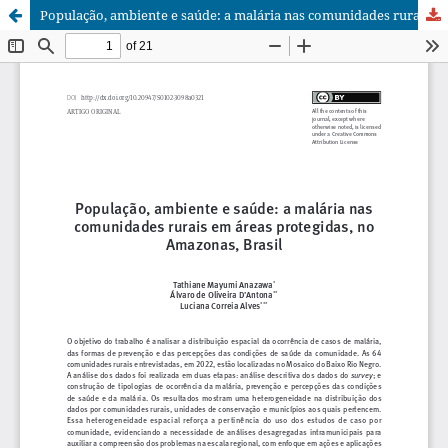
População, ambiente e saúde: a malária nas comunidades rurais em áreas protegidas, no Amazonas, Brasil