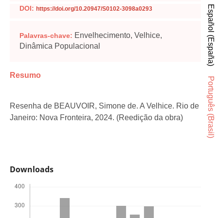
Español (España)
DOI:
https://doi.org/10.20947/S0102-3098a0293
Envelhecimento, Velhice,
Palavras-chave:
Dinâmica Populacional
Resumo
Português (Brasil)
Resenha de BEAUVOIR, Simone de. A Velhice. Rio de
Janeiro: Nova Fronteira, 2024. (Reedição da obra)
Downloads