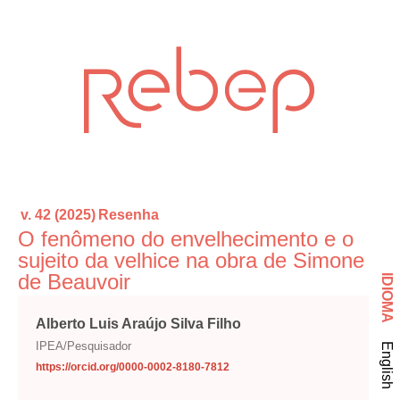
v. 42 (2025)
Resenha
O fenômeno do envelhecimento e o
sujeito da velhice na obra de Simone
de Beauvoir
IDIOMA
Alberto Luis Araújo Silva Filho
IPEA/Pesquisador
English
https://orcid.org/0000-0002-8180-7812