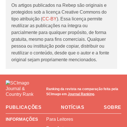
Os artigos publicados na Rebep são originais e
protegidos sob a licença Creative Commons do
tipo atribuição (
CC-BY
). Essa licença permite
reutilizar as publicações na íntegra ou
parcialmente para qualquer propósito, de forma
gratuita, mesmo para fins comerciais. Qualquer
pessoa ou instituição pode copiar, distribuir ou
reutilizar o conteúdo, desde que o autor e a fonte
original sejam propriamente mencionados.
Ranking da revista na comparação feita pela
SCImago em
Journal Ranking
.
PUBLICAÇÕES
NOTÍCIAS
SOBRE
INFORMAÇÕES
Para Leitores