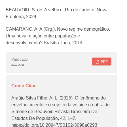
BEAUVOIR, S. de. A velhice. Rio de Janeiro: Nova
Fronteira, 2024.
CAMARANO, A. A (Org.). Novo regime demográfico.
Uma nova relação entre população e
desenvolvimento? Brasília: Ipea, 2014.
Publicado
PDF
2025-06-06
Como Citar
Araújo Silva Filho, A. L. (2025). O fenômeno do
envelhecimento e o sujeito da velhice na obra de
Simone de Beauvoir.
Revista Brasileira De
Estudos De População
,
42
, 1–7.
https://doi.org/10.20947/S0102-3098a0293