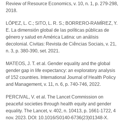
Review of Resource Economics, v. 10, n. 1, p. 279-298,
2018.
LÓPEZ, L. C.; SITO, L. R. S.; BORRERO-RAMÍREZ, Y.
E. La dimensión global de las políticas públicas de
género y salud en América Latina: un análisis
decolonial. Civitas: Revista de Ciências Sociais, v. 21,
n. 3, p. 380-390, set. 2021.
MATEOS, J. T. et al. Gender equality and the global
gender gap in life expectancy: an exploratory analysis
of 152 countries. International Journal of Health Policy
and Management, v. 11, n. 6, p. 740-746, 2022.
PERCIVAL, V. et al. The Lancet Commission on
peaceful societies through health equity and gender
equality. The Lancet, v. 402, n. 10413, p. 1661-1722, 4
nov. 2023. DOI: 10.1016/S0140-6736(23)01348-X.