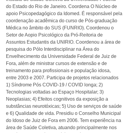
do Estado do Rio de Janeiro. Coordena O Núcleo de
apoio Psicopedagógico da Idomed. É responsável pela
coordenação acadêmica do curso de Pós-graduação
Médica no âmbito do SUS (FUNRIO). Coordenou o
Setor de Aopio Psicológico da Pró-Reitoria de
Assuntos Estudantis da UNIRIO. Coordenou a área de
pesquisa do Pólo Interdisciplinar na Área do
Envelhecimento da Universidade Federal de Juiz de
Fora, além de ministrar cursos de extensão e de
treinamento para profissionais e população idosa,
entre 2003 e 2007. Participa de projetos relacionados
1) Síndrome Pós COVID-19 / COVID longa; 2)
Tecnologias voltadas ao Espaço Hospitalar; 3)
Neoplasias; 4) Efeitos cognitivos da exposição a
substâncias neurotóxicas; 5) Uso de serviços de saúde
e 6) Qualidade de vida. Presidiu o Conselho Municipal
do Idoso de Juiz de Fora em 2006. Tem experiência na
área de Saúde Coletiva, atuando principalmente nos