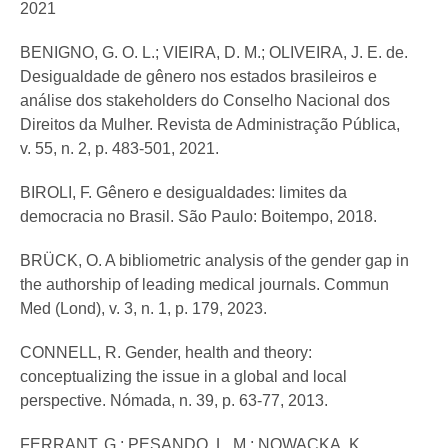
2021
BENIGNO, G. O. L.; VIEIRA, D. M.; OLIVEIRA, J. E. de.
Desigualdade de gênero nos estados brasileiros e
análise dos stakeholders do Conselho Nacional dos
Direitos da Mulher. Revista de Administração Pública,
v. 55, n. 2, p. 483-501, 2021.
BIROLI, F. Gênero e desigualdades: limites da
democracia no Brasil. São Paulo: Boitempo, 2018.
BRÜCK, O. A bibliometric analysis of the gender gap in
the authorship of leading medical journals. Commun
Med (Lond), v. 3, n. 1, p. 179, 2023.
CONNELL, R. Gender, health and theory:
conceptualizing the issue in a global and local
perspective. Nómada, n. 39, p. 63-77, 2013.
FERRANT, G.; PESANDO, L. M.; NOWACKA, K.