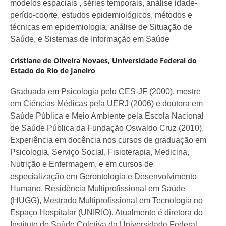
modelos espaciais , séries temporais, análise idade-
perído-coorte, estudos epidemiológicos, métodos e
técnicas em epidemiologia, análise de Situação de
Saúde, e Sistemas de Informação em Saúde
Cristiane de Oliveira Novaes,
Universidade Federal do
Estado do Rio de Janeiro
Graduada em Psicologia pelo CES-JF (2000), mestre
em Ciências Médicas pela UERJ (2006) e doutora em
Saúde Pública e Meio Ambiente pela Escola Nacional
de Saúde Pública da Fundação Oswaldo Cruz (2010).
Experiência em docência nos cursos de graduação em
Psicologia, Serviço Social, Fisioterapia, Medicina,
Nutrição e Enfermagem, e em cursos de
especialização em Gerontologia e Desenvolvimento
Humano, Residência Multiprofissional em Saúde
(HUGG), Mestrado Multiprofissional em Tecnologia no
Espaço Hospitalar (UNIRIO). Atualmente é diretora do
Instituto de Saúde Coletiva da Universidade Federal