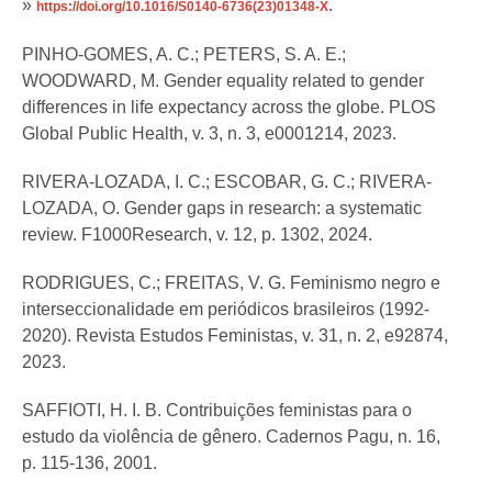
»
.
https://doi.org/10.1016/S0140-6736(23)01348-X
PINHO-GOMES, A. C.; PETERS, S. A. E.;
WOODWARD, M. Gender equality related to gender
differences in life expectancy across the globe. PLOS
Global Public Health, v. 3, n. 3, e0001214, 2023.
RIVERA-LOZADA, I. C.; ESCOBAR, G. C.; RIVERA-
LOZADA, O. Gender gaps in research: a systematic
review. F1000Research, v. 12, p. 1302, 2024.
RODRIGUES, C.; FREITAS, V. G. Feminismo negro e
interseccionalidade em periódicos brasileiros (1992-
2020). Revista Estudos Feministas, v. 31, n. 2, e92874,
2023.
SAFFIOTI, H. I. B. Contribuições feministas para o
estudo da violência de gênero. Cadernos Pagu, n. 16,
p. 115-136, 2001.