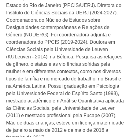
Estado do Rio de Janeiro (PPCIS/UERJ). Diretora do
Instituto de Ciências Sociais da UERJ (2024-2027).
Coordenadora do Núcleo de Estudos sobre
Desigualdades contemporâneas e Relações de
Gênero (NUDERG). Foi coordenadora adjunta e
coordenadora do PPCIS (2019-2024). Doutora em
Ciências Sociais pela Universidade de Leuven
(KULeuven - 2014), na Bélgica. Pesquisa as relações
de gênero, o status e as violências sofridas pela
mulher e em diferentes contextos, como nos diversos
tipos de família e no mercado de trabalho, no Brasil e
na América Latina. Possui graduação em Psicologia
pela Universidade Federal do Espírito Santo (1998),
mestrado acadêmico em Análise Quantitativa aplicada
às Ciências Sociais, pela Universidade de Leuven
(2011) e mestrado profissional pela Fucape (2007).
Mãe de duas crianças, esteve em licença maternidade
de janeiro a maio de 2012 e de maio de 2016 a