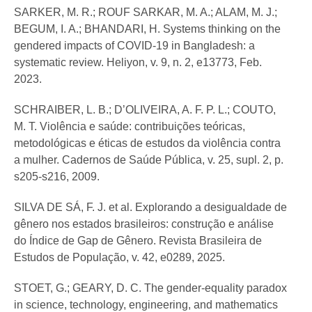
SARKER, M. R.; ROUF SARKAR, M. A.; ALAM, M. J.;
BEGUM, I. A.; BHANDARI, H. Systems thinking on the
gendered impacts of COVID-19 in Bangladesh: a
systematic review. Heliyon, v. 9, n. 2, e13773, Feb.
2023.
SCHRAIBER, L. B.; D’OLIVEIRA, A. F. P. L.; COUTO,
M. T. Violência e saúde: contribuições teóricas,
metodológicas e éticas de estudos da violência contra
a mulher. Cadernos de Saúde Pública, v. 25, supl. 2, p.
s205-s216, 2009.
SILVA DE SÁ, F. J. et al. Explorando a desigualdade de
gênero nos estados brasileiros: construção e análise
do Índice de Gap de Gênero. Revista Brasileira de
Estudos de População, v. 42, e0289, 2025.
STOET, G.; GEARY, D. C. The gender-equality paradox
in science, technology, engineering, and mathematics