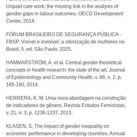
Unpaid care work: the missing link in the analysis of
gender gaps in labour outcomes. OECD Development
Centre, 2014.
FÓRUM BRASILEIRO DE SEGURANÇA PÚBLICA -
FBSP. Visível e invisível: a vitimização de mulheres no
Brasil. 5. ed. São Paulo, 2025.
HAMMARSTRÖM, A. et al. Central gender theoretical
concepts in health research: the state of the art. Journal
of Epidemiology and Community Health, v. 68, n. 2, p.
185-190, 2014.
HERRERA, K. M. Uma nova abordagem na construção
de indicadores de gênero. Revista Estudos Feministas,
v. 21, n. 3, p. 1236-1237, 2013.
KLASEN, S. The impact of gender inequality on
economic performance in developing countries. Annual