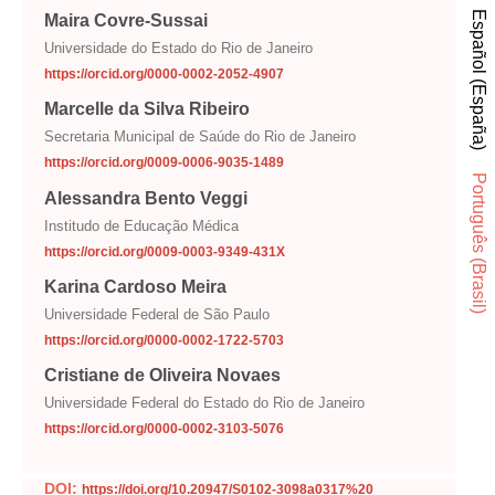
Español (España)
Maira Covre-Sussai
Universidade do Estado do Rio de Janeiro
https://orcid.org/0000-0002-2052-4907
Marcelle da Silva Ribeiro
Secretaria Municipal de Saúde do Rio de Janeiro
https://orcid.org/0009-0006-9035-1489
Português (Brasil)
Alessandra Bento Veggi
Institudo de Educação Médica
https://orcid.org/0009-0003-9349-431X
Karina Cardoso Meira
Universidade Federal de São Paulo
https://orcid.org/0000-0002-1722-5703
Cristiane de Oliveira Novaes
Universidade Federal do Estado do Rio de Janeiro
https://orcid.org/0000-0002-3103-5076
DOI:
https://doi.org/10.20947/S0102-3098a0317%20