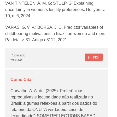
VAN TINTELEN, A. M. G; STULP, G. Explaining
uncertainty in women’s fertility preferences. Heliyon, v.
10, n. 6, 2024.
VARAS, G. V. V.; BORSA, J. C. Predictor variables of
childbearing motivations in Brazilian women and men.
Paidéia, v. 31, Artigo e3112, 2021.
Publicado
PDF
2025-12-22
Como Citar
Carvalho, A. A. de. (2025). Preferências
reprodutivas e fecundidade não realizada no
Brasil: algumas reflexões a partir dos dados do
relatório da ONU “A verdadeira crise de
fecundidade”: SOME REFLECTIONS BASED