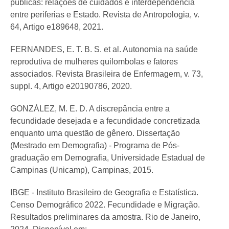
públicas: relações de cuidados e interdependência
entre periferias e Estado. Revista de Antropologia, v.
64, Artigo e189648, 2021.
FERNANDES, E. T. B. S. et al. Autonomia na saúde
reprodutiva de mulheres quilombolas e fatores
associados. Revista Brasileira de Enfermagem, v. 73,
suppl. 4, Artigo e20190786, 2020.
GONZÁLEZ, M. E. D. A discrepância entre a
fecundidade desejada e a fecundidade concretizada
enquanto uma questão de gênero. Dissertação
(Mestrado em Demografia) - Programa de Pós-
graduação em Demografia, Universidade Estadual de
Campinas (Unicamp), Campinas, 2015.
IBGE - Instituto Brasileiro de Geografia e Estatística.
Censo Demográfico 2022. Fecundidade e Migração.
Resultados preliminares da amostra. Rio de Janeiro,