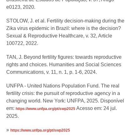
e0123, 2020.
STOLOW, J. et al. Fertility decision-making during the
Zika virus epidemic in Brazil: where is the decision?
Sexual & Reproductive Healthcare, v. 32, Article
100722, 2022.
TAN, J. Beyond fertility figures: towards reproductive
rights and choices. Humanities and Social Sciences
Communications, v. 11, n. 1, p. 1-6, 2024.
UNFPA - United Nations Population Fund. The real
fertility crisis: the pursuit of reproductive agency in a
changing world. New York: UNFPA, 2025. Disponível
em:
Acesso em: 24 jul.
https://www.unfpa.org/pt/swp2025
2025.
»
https://www.unfpa.org/pt/swp2025