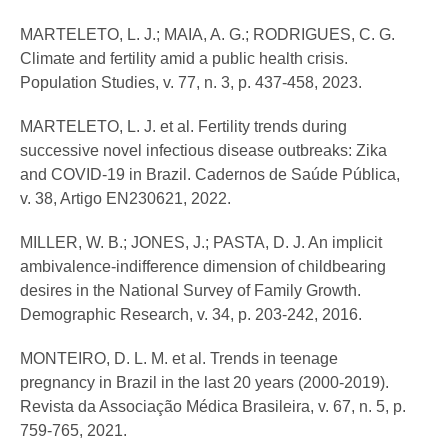
MARTELETO, L. J.; MAIA, A. G.; RODRIGUES, C. G.
Climate and fertility amid a public health crisis.
Population Studies, v. 77, n. 3, p. 437-458, 2023.
MARTELETO, L. J. et al. Fertility trends during
successive novel infectious disease outbreaks: Zika
and COVID-19 in Brazil. Cadernos de Saúde Pública,
v. 38, Artigo EN230621, 2022.
MILLER, W. B.; JONES, J.; PASTA, D. J. An implicit
ambivalence-indifference dimension of childbearing
desires in the National Survey of Family Growth.
Demographic Research, v. 34, p. 203-242, 2016.
MONTEIRO, D. L. M. et al. Trends in teenage
pregnancy in Brazil in the last 20 years (2000-2019).
Revista da Associação Médica Brasileira, v. 67, n. 5, p.
759-765, 2021.