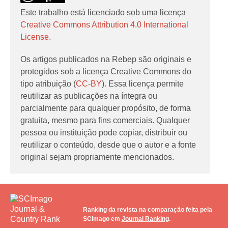
Este trabalho está licenciado sob uma licença
Creative Commons Attribution 4.0 International
License
.
Os artigos publicados na Rebep são originais e
protegidos sob a licença Creative Commons do
tipo atribuição (
CC-BY
). Essa licença permite
reutilizar as publicações na íntegra ou
parcialmente para qualquer propósito, de forma
gratuita, mesmo para fins comerciais. Qualquer
pessoa ou instituição pode copiar, distribuir ou
reutilizar o conteúdo, desde que o autor e a fonte
original sejam propriamente mencionados.
Ranking da revista na comparação feita pela
SCImago em
Journal Ranking
.