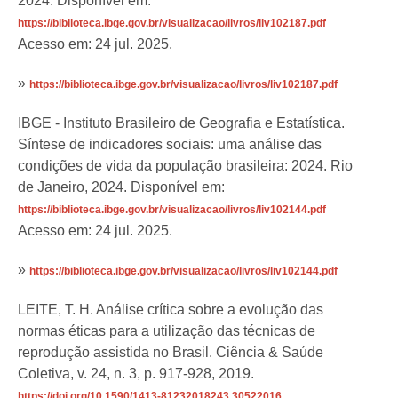
2024. Disponível em:
https://biblioteca.ibge.gov.br/visualizacao/livros/liv102187.pdf
Acesso em: 24 jul. 2025.
»
https://biblioteca.ibge.gov.br/visualizacao/livros/liv102187.pdf
IBGE - Instituto Brasileiro de Geografia e Estatística.
Síntese de indicadores sociais: uma análise das
condições de vida da população brasileira: 2024. Rio
de Janeiro, 2024. Disponível em:
https://biblioteca.ibge.gov.br/visualizacao/livros/liv102144.pdf
Acesso em: 24 jul. 2025.
»
https://biblioteca.ibge.gov.br/visualizacao/livros/liv102144.pdf
LEITE, T. H. Análise crítica sobre a evolução das
normas éticas para a utilização das técnicas de
reprodução assistida no Brasil. Ciência & Saúde
Coletiva, v. 24, n. 3, p. 917-928, 2019.
https://doi.org/10.1590/1413-81232018243.30522016