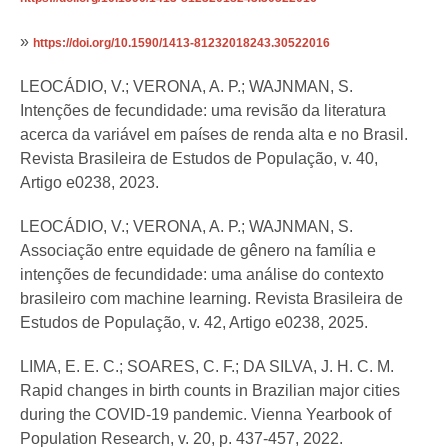
»
https://doi.org/10.1590/1413-81232018243.30522016
LEOCÁDIO, V.; VERONA, A. P.; WAJNMAN, S.
Intenções de fecundidade: uma revisão da literatura
acerca da variável em países de renda alta e no Brasil.
Revista Brasileira de Estudos de População, v. 40,
Artigo e0238, 2023.
LEOCÁDIO, V.; VERONA, A. P.; WAJNMAN, S.
Associação entre equidade de gênero na família e
intenções de fecundidade: uma análise do contexto
brasileiro com machine learning. Revista Brasileira de
Estudos de População, v. 42, Artigo e0238, 2025.
LIMA, E. E. C.; SOARES, C. F.; DA SILVA, J. H. C. M.
Rapid changes in birth counts in Brazilian major cities
during the COVID-19 pandemic. Vienna Yearbook of
Population Research, v. 20, p. 437-457, 2022.