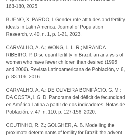
163-180, 2025.
BUENO, X; PARDO, I. Gender-role attitudes and fertility
ideals in Latin America. Journal of Population
Research, v. 40, n. 1, p. 1-21, 2023.
CARVALHO, A. A.; WONG, L. L. R.; MIRANDA-
RIBEIRO, P. Discrepant fertility in Brazil: an analysis of
women who have fewer children than desired (1996
and 2006). Revista Latinoamericana de Población, v. 8,
p. 83-106, 2016.
CARVALHO, A. A.; DE OLIVEIRA BONIFÁCIO, G. M.;
DA COSTA, I. G. D. Panorama del déficit de fecundidad
en América Latina a partir de dos indicadores. Notas de
Población, v. 47, n. 110, p. 127-156, 2020.
COUTINHO, R. Z.; GOLGHER, A. B. Modelling the
proximate determinants of fertility for Brazil: the advent