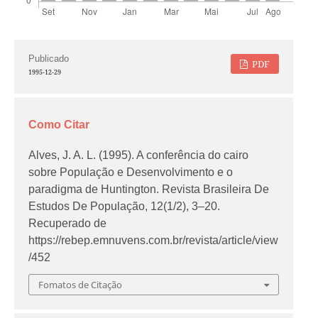
Publicado
PDF
1995-12-29
Como Citar
Alves, J. A. L. (1995). A conferência do cairo
sobre População e Desenvolvimento e o
paradigma de Huntington.
Revista Brasileira De
Estudos De População
,
12
(1/2), 3–20.
Recuperado de
https://rebep.emnuvens.com.br/revista/article/view
/452
Fomatos de Citação