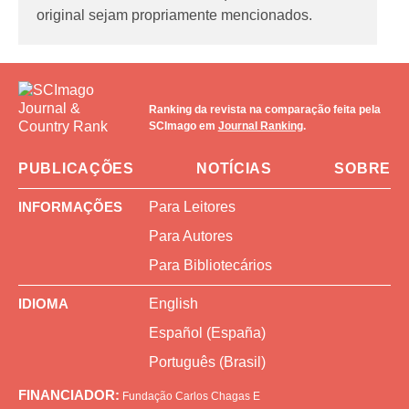
original sejam propriamente mencionados.
Ranking da revista na comparação feita pela
SCImago em
Journal Ranking
.
PUBLICAÇÕES
NOTÍCIAS
SOBRE
INFORMAÇÕES
Para Leitores
Para Autores
Para Bibliotecários
IDIOMA
English
Español (España)
Português (Brasil)
FINANCIADOR:
Fundação Carlos Chagas
E