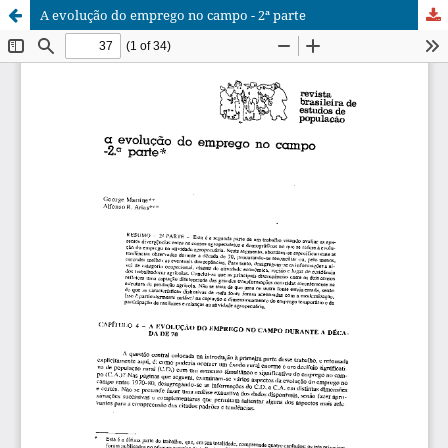
A evolução do emprego no campo - 2ª parte