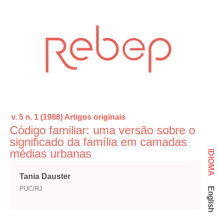
v. 5 n. 1 (1988)
Artigos originais
Código familiar: uma versão sobre o
significado da família em camadas
médias urbanas
IDIOMA
Tania Dauster
PUC/RJ
English