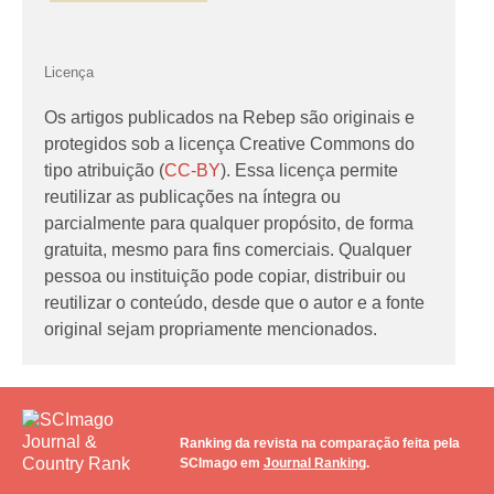
Licença
Os artigos publicados na Rebep são originais e
protegidos sob a licença Creative Commons do
tipo atribuição (
CC-BY
). Essa licença permite
reutilizar as publicações na íntegra ou
parcialmente para qualquer propósito, de forma
gratuita, mesmo para fins comerciais. Qualquer
pessoa ou instituição pode copiar, distribuir ou
reutilizar o conteúdo, desde que o autor e a fonte
original sejam propriamente mencionados.
Ranking da revista na comparação feita pela
SCImago em
Journal Ranking
.