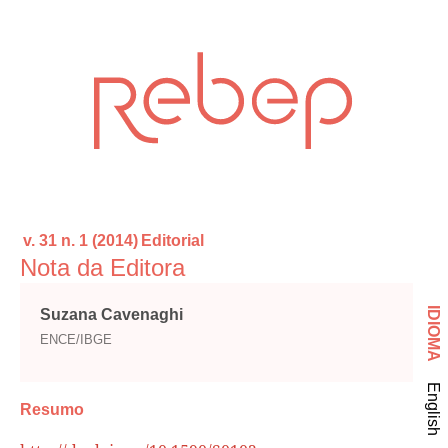
v. 31 n. 1 (2014)
Editorial
Nota da Editora
IDIOMA
Suzana Cavenaghi
ENCE/IBGE
English
Resumo