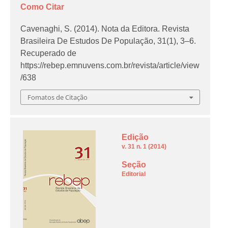
Como Citar
Cavenaghi, S. (2014). Nota da Editora.
Revista
Brasileira De Estudos De População
,
31
(1), 3–6.
Recuperado de
https://rebep.emnuvens.com.br/revista/article/view
/638
Fomatos de Citação
Edição
v. 31 n. 1 (2014)
Seção
Editorial