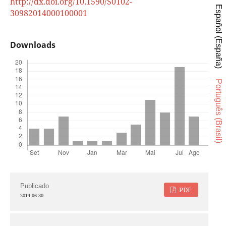
http://dx.doi.org/10.1590/S0102-
Español (España)
30982014000100001
Downloads
Português (Brasil)
Publicado
PDF
2014-06-30