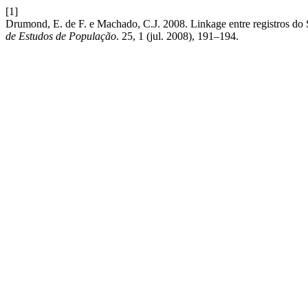
[1]
Drumond, E. de F. e Machado, C.J. 2008. Linkage entre registros do 
de Estudos de População
. 25, 1 (jul. 2008), 191–194.