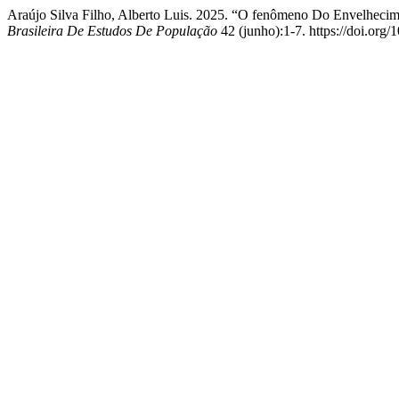
Araújo Silva Filho, Alberto Luis. 2025. “O fenômeno Do Envelhec
Brasileira De Estudos De População
42 (junho):1-7. https://doi.or