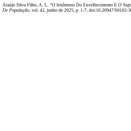
Araújo Silva Filho, A. L. “O fenômeno Do Envelhecimento E O Suj
De População
, vol. 42, junho de 2025, p. 1-7, doi:10.20947/S0102-