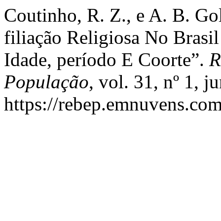
Coutinho, R. Z., e A. B. G
filiação Religiosa No Brasi
Idade, período E Coorte”.
R
População
, vol. 31, nº 1, 
https://rebep.emnuvens.com.