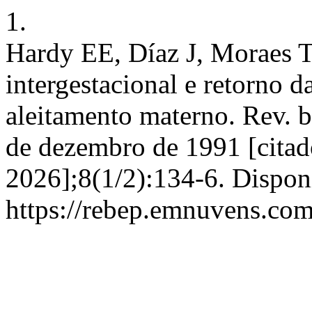
1.
Hardy EE, Díaz J, Moraes T
intergestacional e retorno d
aleitamento materno. Rev. br
de dezembro de 1991 [citad
2026];8(1/2):134-6. Dispon
https://rebep.emnuvens.com.